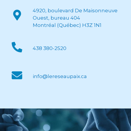
4920, boulevard De Maisonneuve
Ouest, bureau 404
Montréal (Québec) H3Z 1N1
438 380-2520
info@lereseaupaix.ca