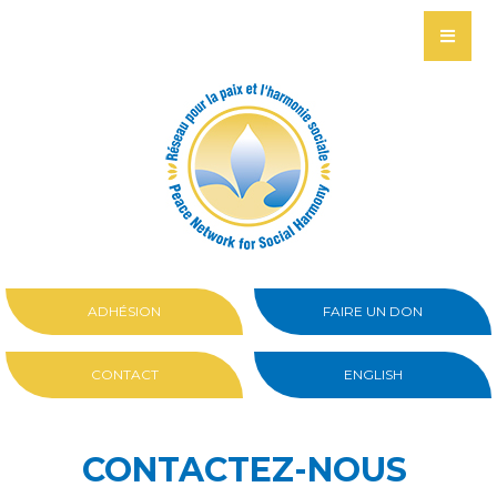
ADHÉSION
FAIRE UN DON
CONTACT
ENGLISH
CONTACTEZ-NOUS