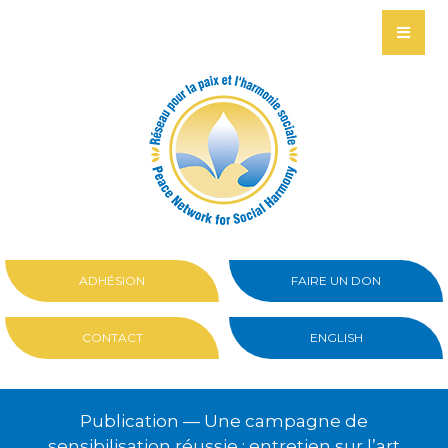
ADHÉSION
FAIRE UN DON
CONTACT
ENGLISH
Publication — Une campagne de
sensibilisation réussie : entretien sur l’art