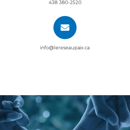
438 380-2520
info@lereseaupaix.ca